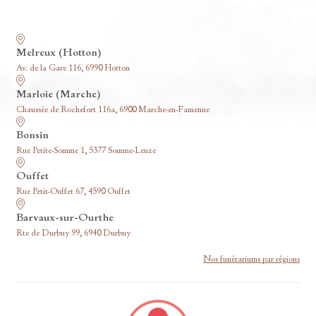
Nos funérariums
Melreux (Hotton)
Av. de la Gare 116, 6990 Hotton
Marloie (Marche)
Chaussée de Rochefort 116a, 6900 Marche-en-Famenne
Bonsin
Rue Petite-Somme 1, 5377 Somme-Leuze
Ouffet
Rue Petit-Ouffet 67, 4590 Ouffet
Barvaux-sur-Ourthe
Rte de Durbuy 99, 6940 Durbuy
Nos funérariums par régions