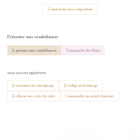
Votre nom
Commander une composition
Présenter mes condoléances
🕯 Allumer ma bougie
Je présente mes condoléances
Commander des fleurs
Vous pouvez également
Je transmets un témoignage
Je rédige un hommage
Je dépose une carte de visite
Commander un article funéraire