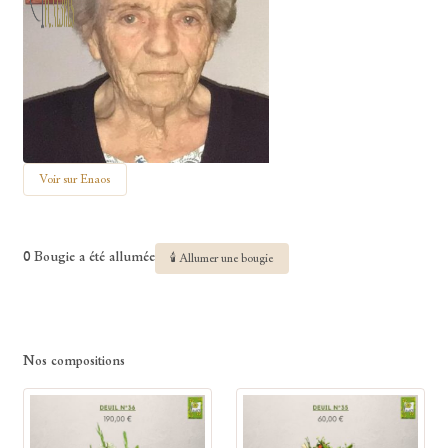
Voir sur Enaos
0 Bougie a été allumée
🕯 Allumer une bougie
Nos compositions