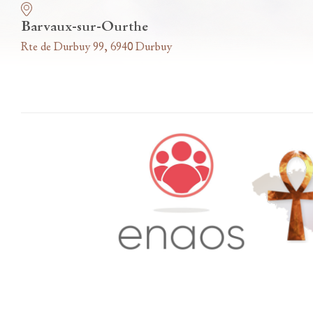
Barvaux-sur-Ourthe
Rte de Durbuy 99, 6940 Durbuy
Accès famille