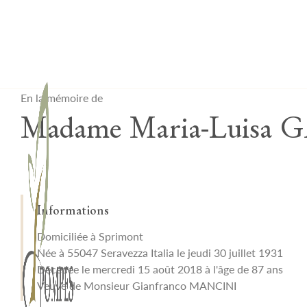
Lardau - Laffut Funérariums
En la mémoire de
Madame Maria-Luisa
Informations
Domiciliée à Sprimont
Née à 55047 Seravezza Italia le jeudi 30 juillet 1931
Décédée le mercredi 15 août 2018 à l'âge de 87 ans
Veuve de Monsieur Gianfranco MANCINI