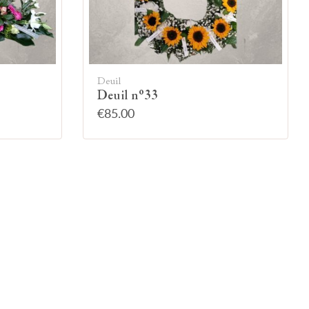
Deuil
Deuil n°33
€85.00