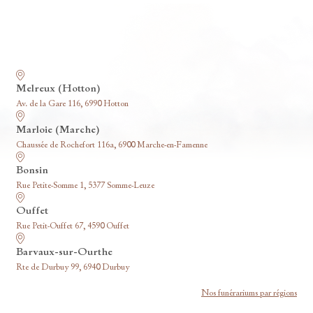
Nos funérariums
Melreux (Hotton)
Av. de la Gare 116, 6990 Hotton
Marloie (Marche)
Chaussée de Rochefort 116a, 6900 Marche-en-Famenne
Bonsin
Rue Petite-Somme 1, 5377 Somme-Leuze
Ouffet
Rue Petit-Ouffet 67, 4590 Ouffet
Barvaux-sur-Ourthe
Rte de Durbuy 99, 6940 Durbuy
Nos funérariums par régions