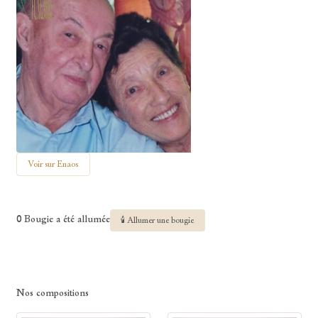
Voir sur Enaos
0 Bougie a été allumée
🕯 Allumer une bougie
Nos compositions