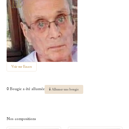
Voir sur Enaos
0 Bougie a été allumée
🕯 Allumer une bougie
Nos compositions