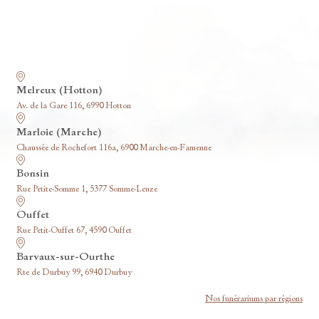
Nos funérariums
Melreux (Hotton)
Av. de la Gare 116, 6990 Hotton
Marloie (Marche)
Chaussée de Rochefort 116a, 6900 Marche-en-Famenne
Bonsin
Rue Petite-Somme 1, 5377 Somme-Leuze
Ouffet
Rue Petit-Ouffet 67, 4590 Ouffet
Barvaux-sur-Ourthe
Rte de Durbuy 99, 6940 Durbuy
Nos funérariums par régions