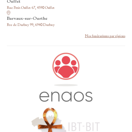
Ouffet
Rue Petit-Ouffet 67, 4590 Ouffet
Barvaux-sur-Ourthe
Rte de Durbuy 99, 6940 Durbuy
Nos funérariums par régions