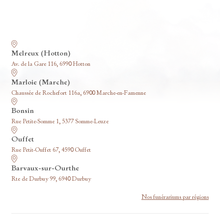
Nos funérariums
Melreux (Hotton)
Av. de la Gare 116, 6990 Hotton
Marloie (Marche)
Chaussée de Rochefort 116a, 6900 Marche-en-Famenne
Bonsin
Rue Petite-Somme 1, 5377 Somme-Leuze
Ouffet
Rue Petit-Ouffet 67, 4590 Ouffet
Barvaux-sur-Ourthe
Rte de Durbuy 99, 6940 Durbuy
Nos funérariums par régions