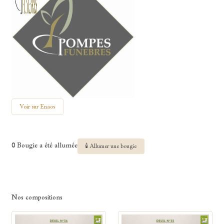
Voir sur Enaos
0 Bougie a été allumée
🕯 Allumer une bougie
Nos compositions