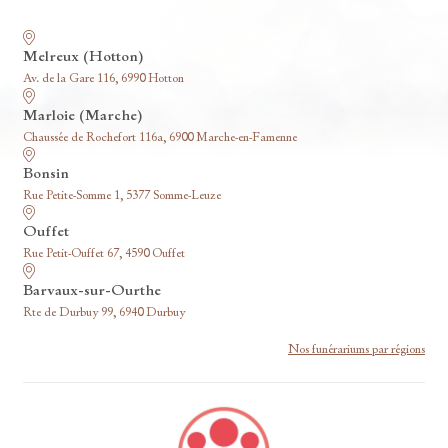
Nos funérariums
Melreux (Hotton)
Av. de la Gare 116, 6990 Hotton
Marloie (Marche)
Chaussée de Rochefort 116a, 6900 Marche-en-Famenne
Bonsin
Rue Petite-Somme 1, 5377 Somme-Leuze
Ouffet
Rue Petit-Ouffet 67, 4590 Ouffet
Barvaux-sur-Ourthe
Rte de Durbuy 99, 6940 Durbuy
Nos funérariums par régions