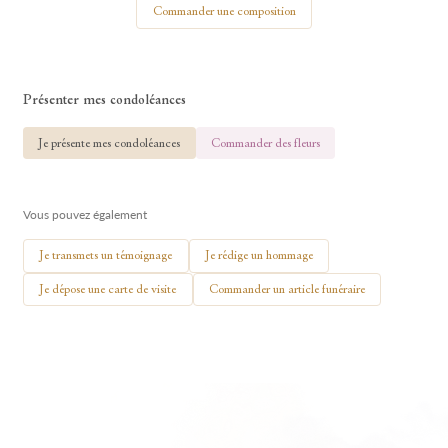
Commander une composition
Présenter mes condoléances
🕯 Allumer ma bougie
Je présente mes condoléances
Commander des fleurs
Vous pouvez également
Je transmets un témoignage
Je rédige un hommage
Je dépose une carte de visite
Commander un article funéraire