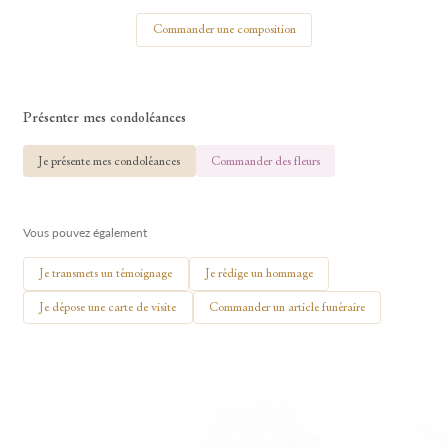
Votre nom
Commander une composition
Présenter mes condoléances
🕯 Allumer ma bougie
Je présente mes condoléances
Commander des fleurs
Vous pouvez également
Je transmets un témoignage
Je rédige un hommage
Je dépose une carte de visite
Commander un article funéraire