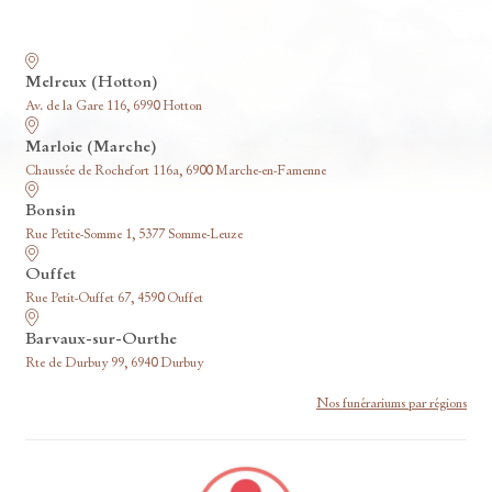
Nos funérariums
Melreux (Hotton)
Av. de la Gare 116, 6990 Hotton
Marloie (Marche)
Chaussée de Rochefort 116a, 6900 Marche-en-Famenne
Bonsin
Rue Petite-Somme 1, 5377 Somme-Leuze
Ouffet
Rue Petit-Ouffet 67, 4590 Ouffet
Barvaux-sur-Ourthe
Rte de Durbuy 99, 6940 Durbuy
Nos funérariums par régions