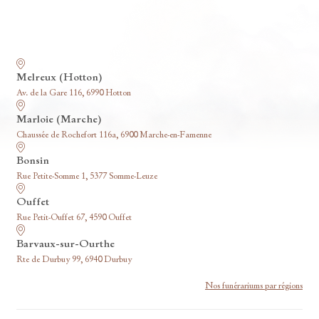
Nos funérariums
Melreux (Hotton)
Av. de la Gare 116, 6990 Hotton
Marloie (Marche)
Chaussée de Rochefort 116a, 6900 Marche-en-Famenne
Bonsin
Rue Petite-Somme 1, 5377 Somme-Leuze
Ouffet
Rue Petit-Ouffet 67, 4590 Ouffet
Barvaux-sur-Ourthe
Rte de Durbuy 99, 6940 Durbuy
Nos funérariums par régions