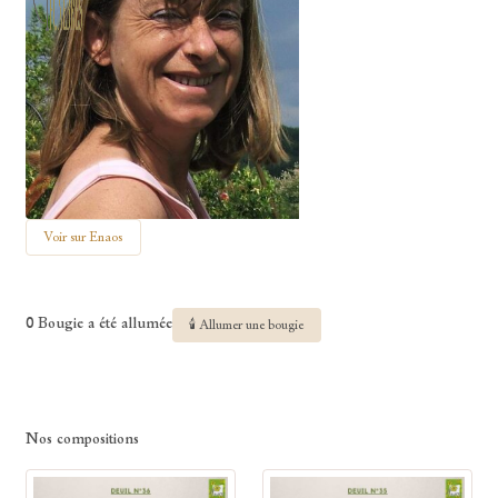
Voir sur Enaos
0 Bougie a été allumée
🕯 Allumer une bougie
Nos compositions