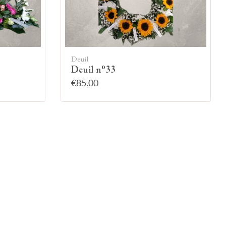
Deuil
Deuil n°33
€85.00