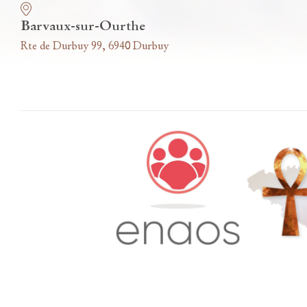
Barvaux-sur-Ourthe
Rte de Durbuy 99, 6940 Durbuy
Accès famille