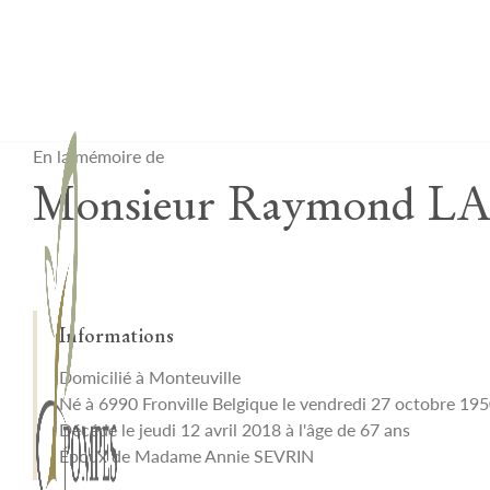
Lardau - Laffut Funérariums
En la mémoire de
Monsieur Raymond 
Informations
Domicilié à Monteuville
Né à 6990 Fronville Belgique le vendredi 27 octobre 19
Décédé le jeudi 12 avril 2018 à l'âge de 67 ans
Époux de Madame Annie SEVRIN