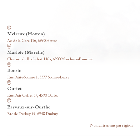
Nos funérariums
Melreux (Hotton)
Av. de la Gare 116, 6990 Hotton
Marloie (Marche)
Chaussée de Rochefort 116a, 6900 Marche-en-Famenne
Bonsin
Rue Petite-Somme 1, 5377 Somme-Leuze
Ouffet
Rue Petit-Ouffet 67, 4590 Ouffet
Barvaux-sur-Ourthe
Rte de Durbuy 99, 6940 Durbuy
Nos funérariums par régions