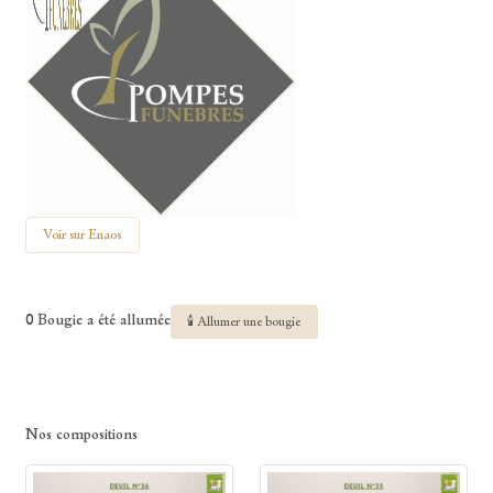
Voir sur Enaos
0 Bougie a été allumée
🕯 Allumer une bougie
Nos compositions