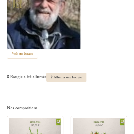
Voir sur Enaos
0 Bougie a été allumée
🕯 Allumer une bougie
Nos compositions