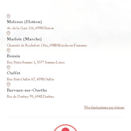
Nos funérariums
Melreux (Hotton)
Av. de la Gare 116, 6990 Hotton
Marloie (Marche)
Chaussée de Rochefort 116a, 6900 Marche-en-Famenne
Bonsin
Rue Petite-Somme 1, 5377 Somme-Leuze
Ouffet
Rue Petit-Ouffet 67, 4590 Ouffet
Barvaux-sur-Ourthe
Rte de Durbuy 99, 6940 Durbuy
Nos funérariums par régions