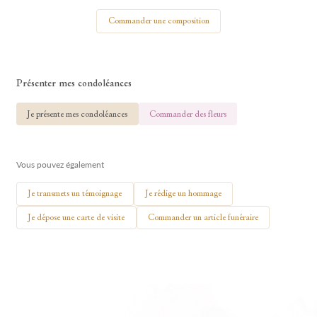
Votre nom
Commander une composition
Présenter mes condoléances
🕯 Allumer ma bougie
Je présente mes condoléances
Commander des fleurs
Vous pouvez également
Je transmets un témoignage
Je rédige un hommage
Je dépose une carte de visite
Commander un article funéraire