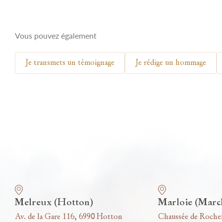
Vous pouvez également
Je transmets un témoignage
Je rédige un hommage
Nos funérariums
Melreux (Hotton)
Marloie (Marc
Av. de la Gare 116, 6990 Hotton
Chaussée de Roche