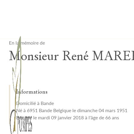
Lardau - Laffut Funérariums
En la mémoire de
Monsieur René MARE
Informations
Domicilié à Bande
Né à 6951 Bande Belgique le dimanche 04 mars 1951
Décédé le mardi 09 janvier 2018 à l'âge de 66 ans