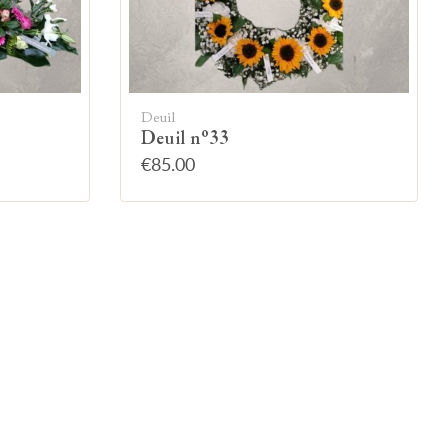
Deuil
Deuil n°33
€85.00