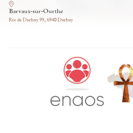
Barvaux-sur-Ourthe
Rte de Durbuy 99, 6940 Durbuy
Accès famille