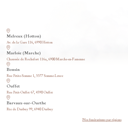
Nos funérariums
Melreux (Hotton)
Av. de la Gare 116, 6990 Hotton
Marloie (Marche)
Chaussée de Rochefort 116a, 6900 Marche-en-Famenne
Bonsin
Rue Petite-Somme 1, 5377 Somme-Leuze
Ouffet
Rue Petit-Ouffet 67, 4590 Ouffet
Barvaux-sur-Ourthe
Rte de Durbuy 99, 6940 Durbuy
Nos funérariums par régions