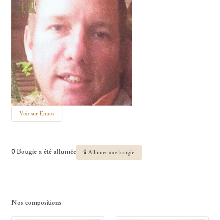
Voir sur Enaos
0 Bougie a été allumée
🕯 Allumer une bougie
Nos compositions