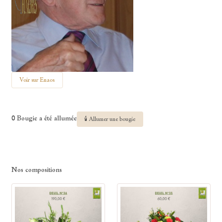
Voir sur Enaos
0 Bougie a été allumée
🕯 Allumer une bougie
Nos compositions