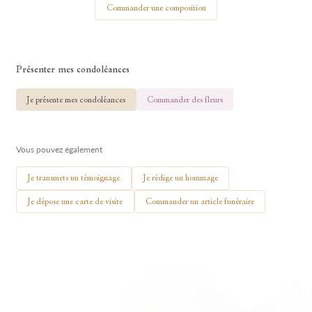
Commander une composition
Présenter mes condoléances
🕯 Allumer ma bougie
Je présente mes condoléances
Commander des fleurs
Vous pouvez également
Je transmets un témoignage
Je rédige un hommage
Je dépose une carte de visite
Commander un article funéraire