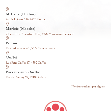
Nos funérariums
Melreux (Hotton)
Av. de la Gare 116, 6990 Hotton
Marloie (Marche)
Chaussée de Rochefort 116a, 6900 Marche-en-Famenne
Bonsin
Rue Petite-Somme 1, 5377 Somme-Leuze
Ouffet
Rue Petit-Ouffet 67, 4590 Ouffet
Barvaux-sur-Ourthe
Rte de Durbuy 99, 6940 Durbuy
Nos funérariums par régions