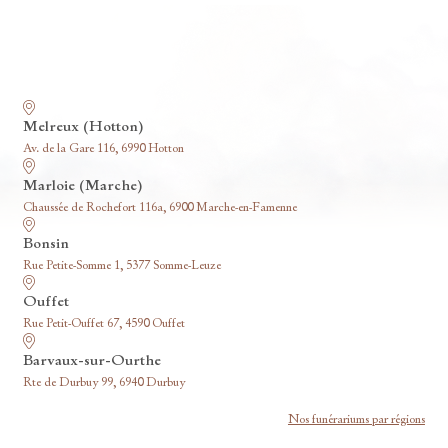
Nos funérariums
Melreux (Hotton)
Av. de la Gare 116, 6990 Hotton
Marloie (Marche)
Chaussée de Rochefort 116a, 6900 Marche-en-Famenne
Bonsin
Rue Petite-Somme 1, 5377 Somme-Leuze
Ouffet
Rue Petit-Ouffet 67, 4590 Ouffet
Barvaux-sur-Ourthe
Rte de Durbuy 99, 6940 Durbuy
Nos funérariums par régions