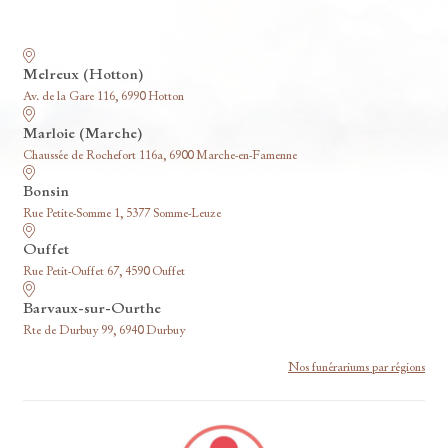
Nos funérariums
Melreux (Hotton)
Av. de la Gare 116, 6990 Hotton
Marloie (Marche)
Chaussée de Rochefort 116a, 6900 Marche-en-Famenne
Bonsin
Rue Petite-Somme 1, 5377 Somme-Leuze
Ouffet
Rue Petit-Ouffet 67, 4590 Ouffet
Barvaux-sur-Ourthe
Rte de Durbuy 99, 6940 Durbuy
Nos funérariums par régions