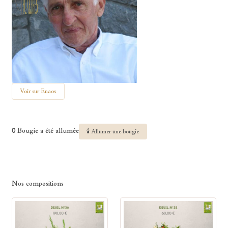
Voir sur Enaos
0 Bougie a été allumée
🕯 Allumer une bougie
Nos compositions