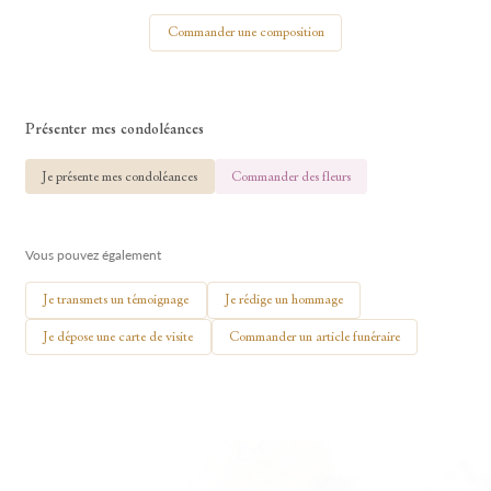
Votre nom
Commander une composition
Présenter mes condoléances
🕯 Allumer ma bougie
Je présente mes condoléances
Commander des fleurs
Vous pouvez également
Je transmets un témoignage
Je rédige un hommage
Je dépose une carte de visite
Commander un article funéraire