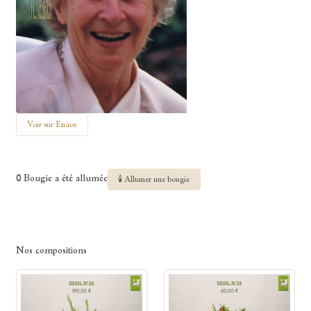
Voir sur Enaos
0 Bougie a été allumée
🕯 Allumer une bougie
Nos compositions