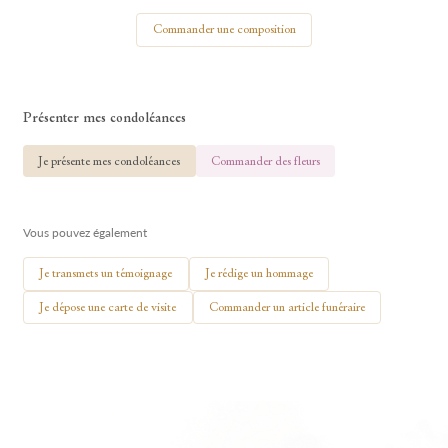
Votre nom
Commander une composition
Présenter mes condoléances
🕯 Allumer ma bougie
Je présente mes condoléances
Commander des fleurs
Vous pouvez également
Je transmets un témoignage
Je rédige un hommage
Je dépose une carte de visite
Commander un article funéraire