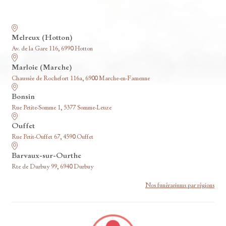
Nos funérariums
Melreux (Hotton)
Av. de la Gare 116, 6990 Hotton
Marloie (Marche)
Chaussée de Rochefort 116a, 6900 Marche-en-Famenne
Bonsin
Rue Petite-Somme 1, 5377 Somme-Leuze
Ouffet
Rue Petit-Ouffet 67, 4590 Ouffet
Barvaux-sur-Ourthe
Rte de Durbuy 99, 6940 Durbuy
Nos funérariums par régions