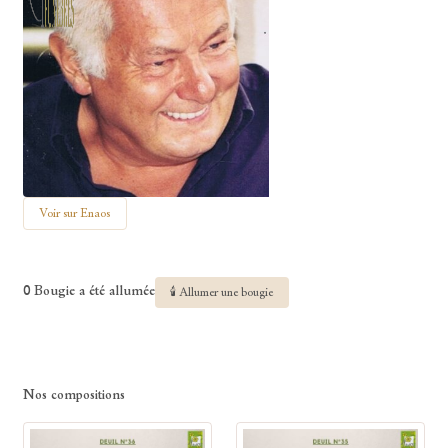
Voir sur Enaos
0 Bougie a été allumée
🕯 Allumer une bougie
Nos compositions