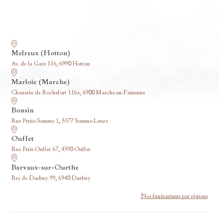
Nos funérariums
Melreux (Hotton)
Av. de la Gare 116, 6990 Hotton
Marloie (Marche)
Chaussée de Rochefort 116a, 6900 Marche-en-Famenne
Bonsin
Rue Petite-Somme 1, 5377 Somme-Leuze
Ouffet
Rue Petit-Ouffet 67, 4590 Ouffet
Barvaux-sur-Ourthe
Rte de Durbuy 99, 6940 Durbuy
Nos funérariums par régions