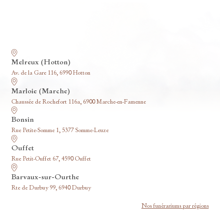
Nos funérariums
Melreux (Hotton)
Av. de la Gare 116, 6990 Hotton
Marloie (Marche)
Chaussée de Rochefort 116a, 6900 Marche-en-Famenne
Bonsin
Rue Petite-Somme 1, 5377 Somme-Leuze
Ouffet
Rue Petit-Ouffet 67, 4590 Ouffet
Barvaux-sur-Ourthe
Rte de Durbuy 99, 6940 Durbuy
Nos funérariums par régions