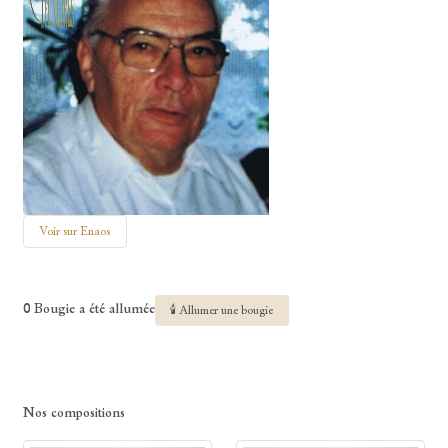
Voir sur Enaos
0 Bougie a été allumée
🕯 Allumer une bougie
Nos compositions