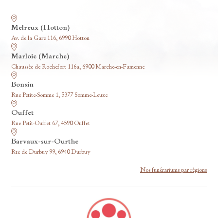
Nos funérariums
Melreux (Hotton)
Av. de la Gare 116, 6990 Hotton
Marloie (Marche)
Chaussée de Rochefort 116a, 6900 Marche-en-Famenne
Bonsin
Rue Petite-Somme 1, 5377 Somme-Leuze
Ouffet
Rue Petit-Ouffet 67, 4590 Ouffet
Barvaux-sur-Ourthe
Rte de Durbuy 99, 6940 Durbuy
Nos funérariums par régions