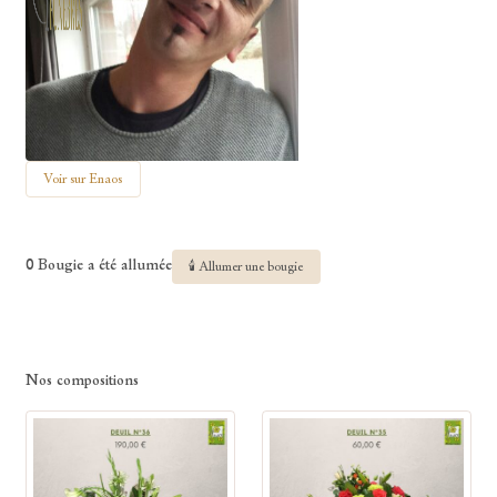
Voir sur Enaos
0 Bougie a été allumée
🕯 Allumer une bougie
Nos compositions