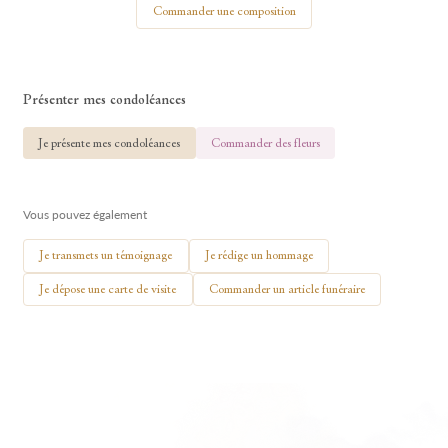
Commander une composition
Présenter mes condoléances
🕯 Allumer ma bougie
Je présente mes condoléances
Commander des fleurs
Vous pouvez également
Je transmets un témoignage
Je rédige un hommage
Je dépose une carte de visite
Commander un article funéraire