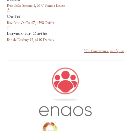
Rue Petite-Somme 1, 5377 Somme-Leuze
Ouffet
Rue Petit-Ouffet 67, 4590 Ouffet
Barvaux-sur-Ourthe
Rte de Durbuy 99, 6940 Durbuy
Nos funérariums par régions