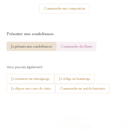
Votre nom
Commander une composition
Présenter mes condoléances
🕯 Allumer ma bougie
Je présente mes condoléances
Commander des fleurs
Vous pouvez également
Je transmets un témoignage
Je rédige un hommage
Je dépose une carte de visite
Commander un article funéraire