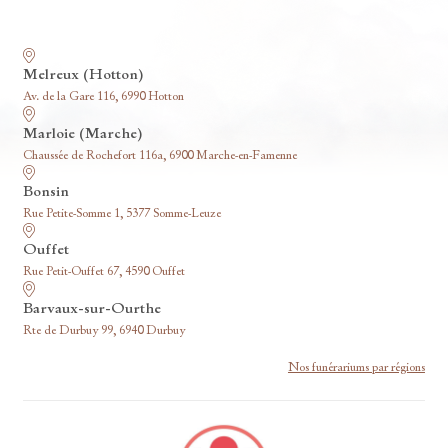
Nos funérariums
Melreux (Hotton)
Av. de la Gare 116, 6990 Hotton
Marloie (Marche)
Chaussée de Rochefort 116a, 6900 Marche-en-Famenne
Bonsin
Rue Petite-Somme 1, 5377 Somme-Leuze
Ouffet
Rue Petit-Ouffet 67, 4590 Ouffet
Barvaux-sur-Ourthe
Rte de Durbuy 99, 6940 Durbuy
Nos funérariums par régions