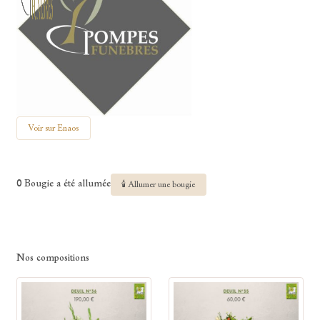
Voir sur Enaos
0 Bougie a été allumée
🕯 Allumer une bougie
Nos compositions