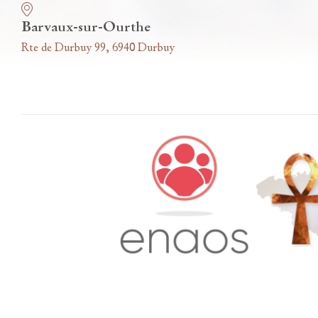
Barvaux-sur-Ourthe
Rte de Durbuy 99, 6940 Durbuy
Accès famille