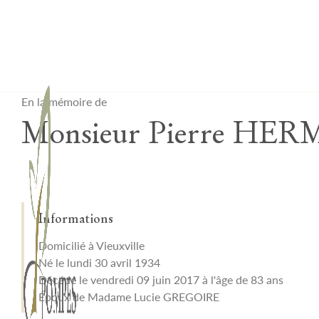
Lardau - Laffut Funérariums
En la mémoire de
Monsieur Pierre HE
Informations
Domicilié à Vieuxville
Né le lundi 30 avril 1934
Décédé le vendredi 09 juin 2017 à l'âge de 83 ans
Époux de Madame Lucie GREGOIRE