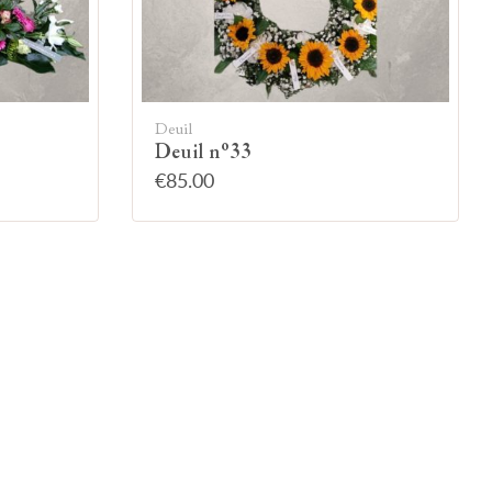
Deuil
Deuil n°33
€85.00