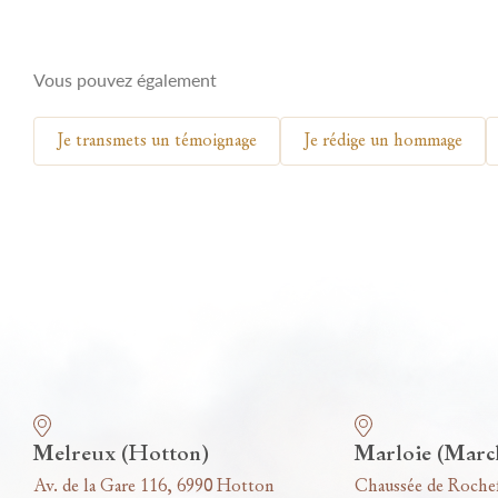
Vous pouvez également
Je transmets un témoignage
Je rédige un hommage
Nos funérariums
Melreux (Hotton)
Marloie (Marc
Av. de la Gare 116, 6990 Hotton
Chaussée de Roche