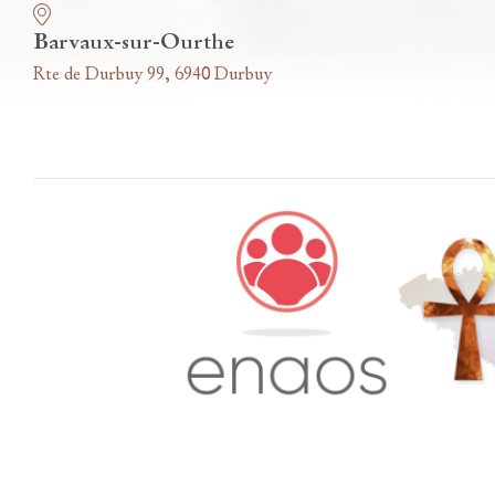
Barvaux-sur-Ourthe
Rte de Durbuy 99, 6940 Durbuy
Accès famille