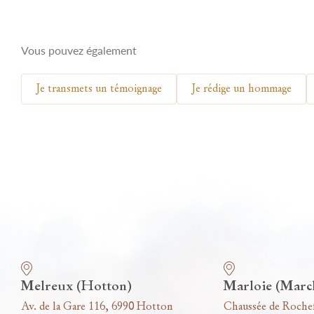
Vous pouvez également
Je transmets un témoignage
Je rédige un hommage
Nos funérariums
Melreux (Hotton)
Marloie (Marc
Av. de la Gare 116, 6990 Hotton
Chaussée de Roche