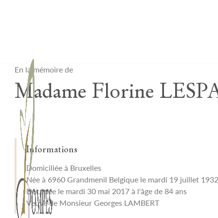
Lardau - Laffut Funérariums
En la mémoire de
Madame Florine LE
Informations
Domiciliée à Bruxelles
Née à 6960 Grandmenil Belgique le mardi 19 juillet 193
Décédée le mardi 30 mai 2017 à l'âge de 84 ans
Veuve de Monsieur Georges LAMBERT