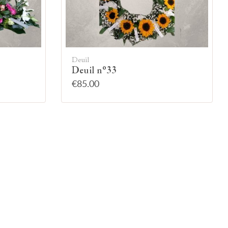
Deuil
Deuil n°33
€85.00