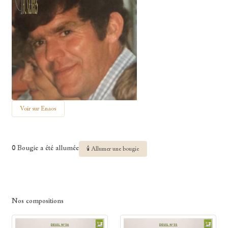
Voir sur Enaos
0 Bougie a été allumée
🕯 Allumer une bougie
Nos compositions