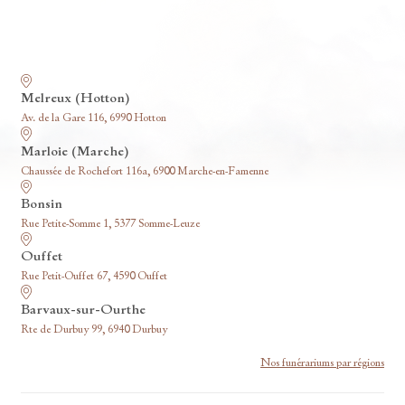
Nos funérariums
Melreux (Hotton)
Av. de la Gare 116, 6990 Hotton
Marloie (Marche)
Chaussée de Rochefort 116a, 6900 Marche-en-Famenne
Bonsin
Rue Petite-Somme 1, 5377 Somme-Leuze
Ouffet
Rue Petit-Ouffet 67, 4590 Ouffet
Barvaux-sur-Ourthe
Rte de Durbuy 99, 6940 Durbuy
Nos funérariums par régions