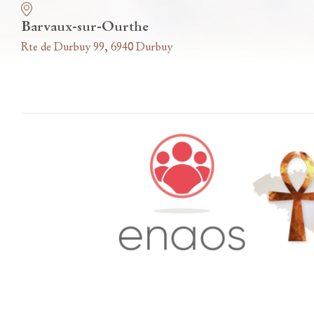
Barvaux-sur-Ourthe
Rte de Durbuy 99, 6940 Durbuy
Accès famille