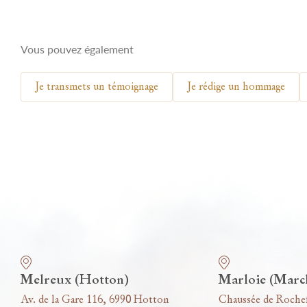
Vous pouvez également
Je transmets un témoignage
Je rédige un hommage
Nos funérariums
Melreux (Hotton)
Marloie (Marc
Av. de la Gare 116, 6990 Hotton
Chaussée de Roche