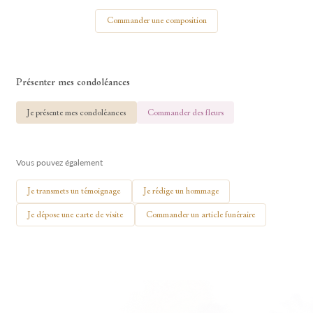
Votre nom
Commander une composition
Présenter mes condoléances
🕯 Allumer ma bougie
Je présente mes condoléances
Commander des fleurs
Vous pouvez également
Je transmets un témoignage
Je rédige un hommage
Je dépose une carte de visite
Commander un article funéraire