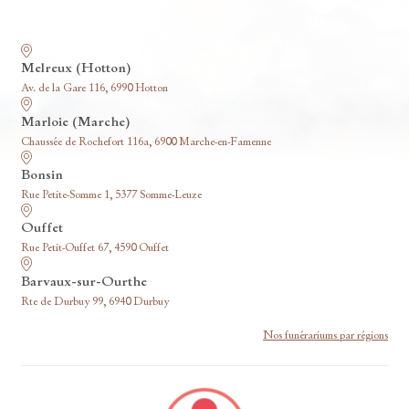
Nos funérariums
Melreux (Hotton)
Av. de la Gare 116, 6990 Hotton
Marloie (Marche)
Chaussée de Rochefort 116a, 6900 Marche-en-Famenne
Bonsin
Rue Petite-Somme 1, 5377 Somme-Leuze
Ouffet
Rue Petit-Ouffet 67, 4590 Ouffet
Barvaux-sur-Ourthe
Rte de Durbuy 99, 6940 Durbuy
Nos funérariums par régions