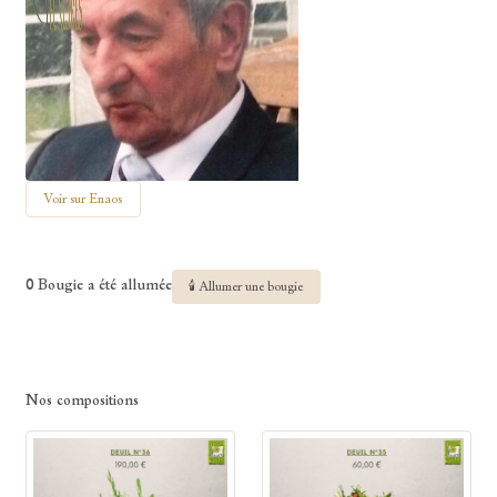
Voir sur Enaos
0 Bougie a été allumée
🕯 Allumer une bougie
Nos compositions