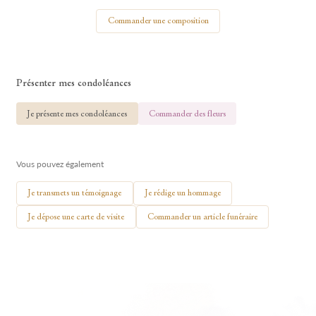
Votre nom
Commander une composition
Présenter mes condoléances
🕯 Allumer ma bougie
Je présente mes condoléances
Commander des fleurs
Vous pouvez également
Je transmets un témoignage
Je rédige un hommage
Je dépose une carte de visite
Commander un article funéraire