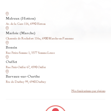
Nos funérariums
Melreux (Hotton)
Av. de la Gare 116, 6990 Hotton
Marloie (Marche)
Chaussée de Rochefort 116a, 6900 Marche-en-Famenne
Bonsin
Rue Petite-Somme 1, 5377 Somme-Leuze
Ouffet
Rue Petit-Ouffet 67, 4590 Ouffet
Barvaux-sur-Ourthe
Rte de Durbuy 99, 6940 Durbuy
Nos funérariums par régions