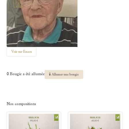
Voir sur Enaos
0 Bougie a été allumée
🕯 Allumer une bougie
Nos compositions