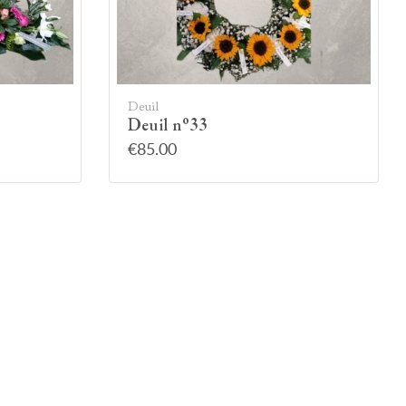
Deuil
Deuil n°33
€85.00