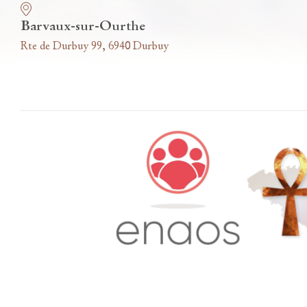
Barvaux-sur-Ourthe
Rte de Durbuy 99, 6940 Durbuy
Accès famille