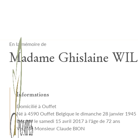
Lardau - Laffut Funérariums
En la mémoire de
Madame Ghislaine W
Informations
Domicilié à Ouffet
Né à 4590 Ouffet Belgique le dimanche 28 janvier 1945
Décédé le samedi 15 avril 2017 à l'âge de 72 ans
Veuf de Monsieur Claude BION