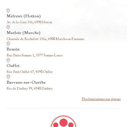
Nos funérariums
Melreux (Hotton)
Av. de la Gare 116, 6990 Hotton
Marloie (Marche)
Chaussée de Rochefort 116a, 6900 Marche-en-Famenne
Bonsin
Rue Petite-Somme 1, 5377 Somme-Leuze
Ouffet
Rue Petit-Ouffet 67, 4590 Ouffet
Barvaux-sur-Ourthe
Rte de Durbuy 99, 6940 Durbuy
Nos funérariums par régions