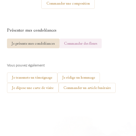
Commander une composition
Présenter mes condoléances
🕯 Allumer ma bougie
Je présente mes condoléances
Commander des fleurs
Vous pouvez également
Je transmets un témoignage
Je rédige un hommage
Je dépose une carte de visite
Commander un article funéraire