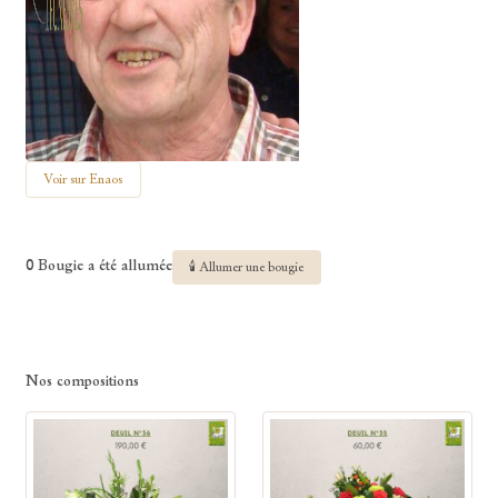
Voir sur Enaos
0 Bougie a été allumée
🕯 Allumer une bougie
Nos compositions