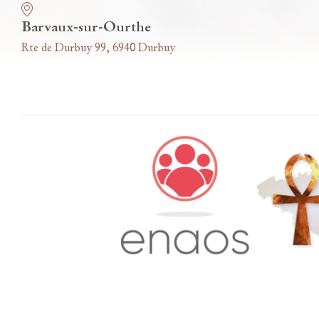
Barvaux-sur-Ourthe
Rte de Durbuy 99, 6940 Durbuy
Accès famille