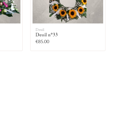
Deuil
Deuil n°33
€85.00