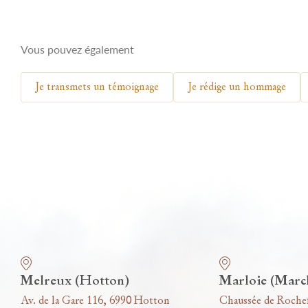
Vous pouvez également
Je transmets un témoignage
Je rédige un hommage
Nos funérariums
Melreux (Hotton)
Marloie (Marc
Av. de la Gare 116, 6990 Hotton
Chaussée de Roche