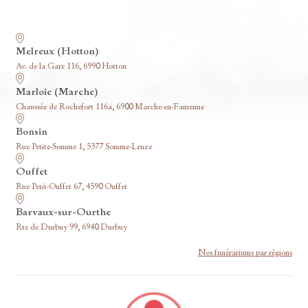
Nos funérariums
Melreux (Hotton)
Av. de la Gare 116, 6990 Hotton
Marloie (Marche)
Chaussée de Rochefort 116a, 6900 Marche-en-Famenne
Bonsin
Rue Petite-Somme 1, 5377 Somme-Leuze
Ouffet
Rue Petit-Ouffet 67, 4590 Ouffet
Barvaux-sur-Ourthe
Rte de Durbuy 99, 6940 Durbuy
Nos funérariums par régions