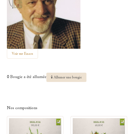
Voir sur Enaos
0 Bougie a été allumée
🕯 Allumer une bougie
Nos compositions