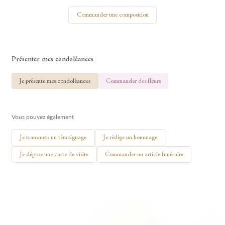
Votre nom
Commander une composition
Présenter mes condoléances
🕯 Allumer ma bougie
Je présente mes condoléances
Commander des fleurs
Vous pouvez également
Je transmets un témoignage
Je rédige un hommage
Je dépose une carte de visite
Commander un article funéraire