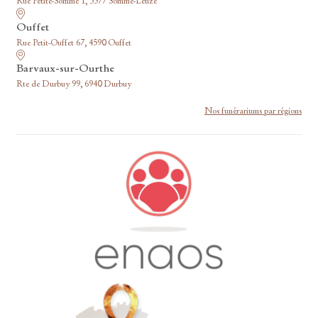
Rue Petite-Somme 1, 5377 Somme-Leuze
Ouffet
Rue Petit-Ouffet 67, 4590 Ouffet
Barvaux-sur-Ourthe
Rte de Durbuy 99, 6940 Durbuy
Nos funérariums par régions