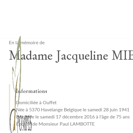
Lardau - Laffut Funérariums
En la mémoire de
Madame Jacqueline MI
Informations
Domiciliée à Ouffet
Née à 5370 Havelange Belgique le samedi 28 juin 1941
Décédée le samedi 17 décembre 2016 à l'âge de 75 ans
Épouse de Monsieur Paul LAMBOTTE