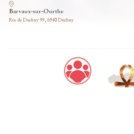
Barvaux-sur-Ourthe
Rte de Durbuy 99, 6940 Durbuy
Accès famille