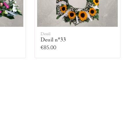
Deuil
Deuil n°33
€85.00