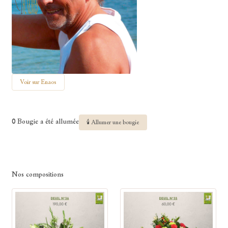
Voir sur Enaos
0 Bougie a été allumée
🕯 Allumer une bougie
Nos compositions