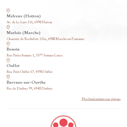
Nos funérariums
Melreux (Hotton)
Av. de la Gare 116, 6990 Hotton
Marloie (Marche)
Chaussée de Rochefort 116a, 6900 Marche-en-Famenne
Bonsin
Rue Petite-Somme 1, 5377 Somme-Leuze
Ouffet
Rue Petit-Ouffet 67, 4590 Ouffet
Barvaux-sur-Ourthe
Rte de Durbuy 99, 6940 Durbuy
Nos funérariums par régions