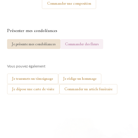
Commander une composition
Présenter mes condoléances
🕯 Allumer ma bougie
Je présente mes condoléances
Commander des fleurs
Vous pouvez également
Je transmets un témoignage
Je rédige un hommage
Je dépose une carte de visite
Commander un article funéraire