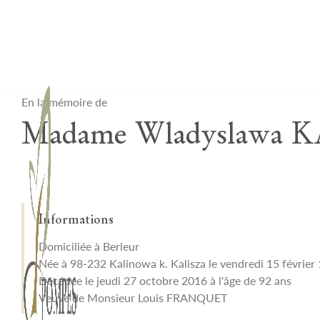
Lardau - Laffut Funérariums
En la mémoire de
Madame Wladyslawa
Informations
Domiciliée à Berleur
Née à 98-232 Kalinowa k. Kalisza le vendredi 15 février
Décédée le jeudi 27 octobre 2016 à l'âge de 92 ans
Veuve de Monsieur Louis FRANQUET