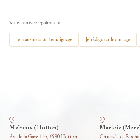
Vous pouvez également
Je transmets un témoignage
Je rédige un hommage
Nos funérariums
Melreux (Hotton)
Marloie (Marc
Av. de la Gare 116, 6990 Hotton
Chaussée de Roche