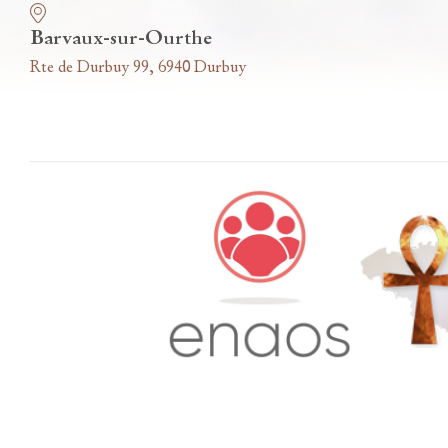
Barvaux-sur-Ourthe
Rte de Durbuy 99, 6940 Durbuy
Accès famille