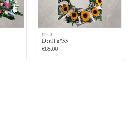
Deuil
Deuil n°33
€85.00