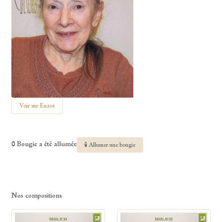
Voir sur Enaos
0 Bougie a été allumée
🕯 Allumer une bougie
Nos compositions