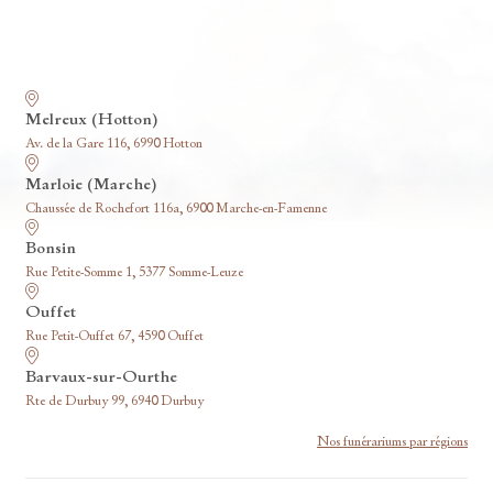
Nos funérariums
Melreux (Hotton)
Av. de la Gare 116, 6990 Hotton
Marloie (Marche)
Chaussée de Rochefort 116a, 6900 Marche-en-Famenne
Bonsin
Rue Petite-Somme 1, 5377 Somme-Leuze
Ouffet
Rue Petit-Ouffet 67, 4590 Ouffet
Barvaux-sur-Ourthe
Rte de Durbuy 99, 6940 Durbuy
Nos funérariums par régions