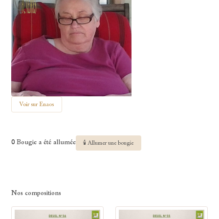
Voir sur Enaos
0 Bougie a été allumée
🕯 Allumer une bougie
Nos compositions