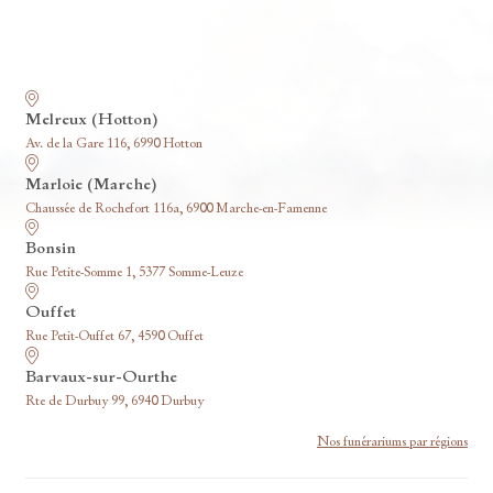
Nos funérariums
Melreux (Hotton)
Av. de la Gare 116, 6990 Hotton
Marloie (Marche)
Chaussée de Rochefort 116a, 6900 Marche-en-Famenne
Bonsin
Rue Petite-Somme 1, 5377 Somme-Leuze
Ouffet
Rue Petit-Ouffet 67, 4590 Ouffet
Barvaux-sur-Ourthe
Rte de Durbuy 99, 6940 Durbuy
Nos funérariums par régions