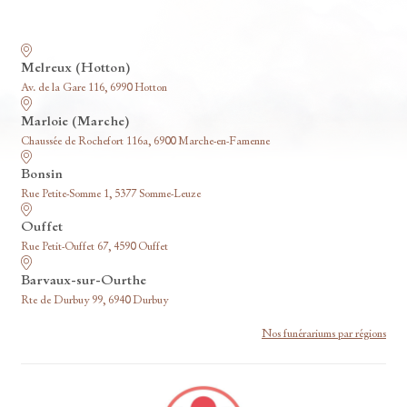
Nos funérariums
Melreux (Hotton)
Av. de la Gare 116, 6990 Hotton
Marloie (Marche)
Chaussée de Rochefort 116a, 6900 Marche-en-Famenne
Bonsin
Rue Petite-Somme 1, 5377 Somme-Leuze
Ouffet
Rue Petit-Ouffet 67, 4590 Ouffet
Barvaux-sur-Ourthe
Rte de Durbuy 99, 6940 Durbuy
Nos funérariums par régions