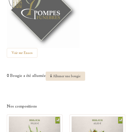
Voir sur Enaos
0 Bougie a été allumée
🕯 Allumer une bougie
Nos compositions