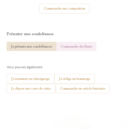
Votre nom
Commander une composition
Présenter mes condoléances
🕯 Allumer ma bougie
Je présente mes condoléances
Commander des fleurs
Vous pouvez également
Je transmets un témoignage
Je rédige un hommage
Je dépose une carte de visite
Commander un article funéraire