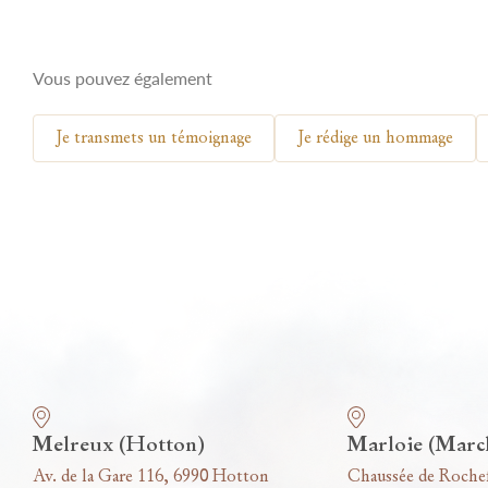
Vous pouvez également
Je transmets un témoignage
Je rédige un hommage
Nos funérariums
Melreux (Hotton)
Marloie (Marc
Av. de la Gare 116, 6990 Hotton
Chaussée de Roche