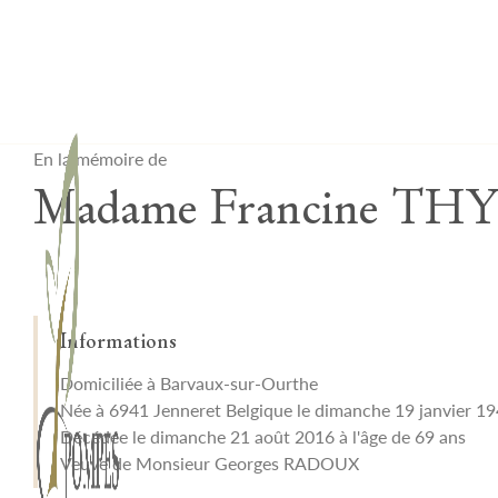
Lardau - Laffut Funérariums
En la mémoire de
Madame Francine TH
Informations
Domiciliée à Barvaux-sur-Ourthe
Née à 6941 Jenneret Belgique le dimanche 19 janvier 1
Décédée le dimanche 21 août 2016 à l'âge de 69 ans
Veuve de Monsieur Georges RADOUX