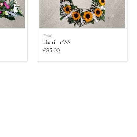
Deuil
Deuil n°33
€85.00