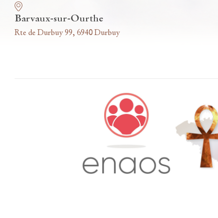
Barvaux-sur-Ourthe
Rte de Durbuy 99, 6940 Durbuy
Accès famille