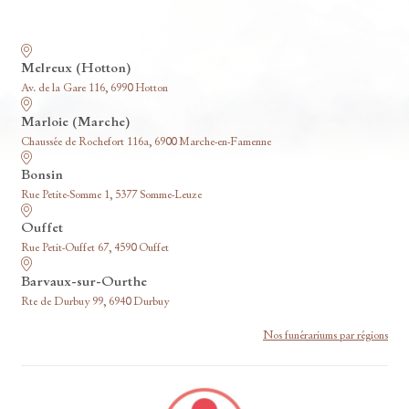
Nos funérariums
Melreux (Hotton)
Av. de la Gare 116, 6990 Hotton
Marloie (Marche)
Chaussée de Rochefort 116a, 6900 Marche-en-Famenne
Bonsin
Rue Petite-Somme 1, 5377 Somme-Leuze
Ouffet
Rue Petit-Ouffet 67, 4590 Ouffet
Barvaux-sur-Ourthe
Rte de Durbuy 99, 6940 Durbuy
Nos funérariums par régions