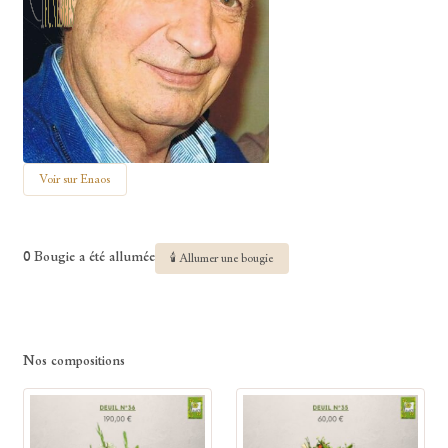
Voir sur Enaos
0 Bougie a été allumée
🕯 Allumer une bougie
Nos compositions