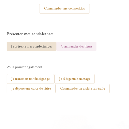
Votre nom
Commander une composition
Présenter mes condoléances
🕯 Allumer ma bougie
Je présente mes condoléances
Commander des fleurs
Vous pouvez également
Je transmets un témoignage
Je rédige un hommage
Je dépose une carte de visite
Commander un article funéraire