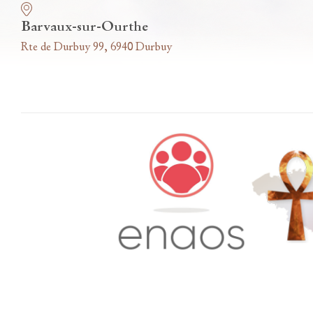
Barvaux-sur-Ourthe
Rte de Durbuy 99, 6940 Durbuy
Accès famille