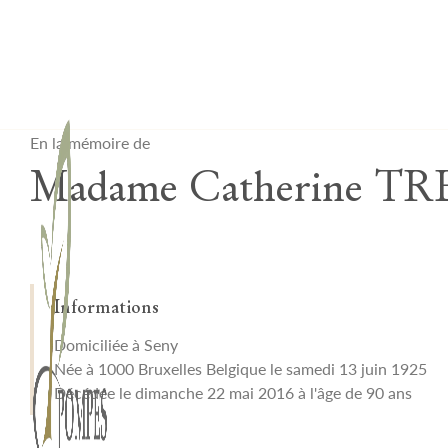
Lardau - Laffut Funérariums
En la mémoire de
Madame Catherine 
Informations
Domiciliée à Seny
Née à 1000 Bruxelles Belgique le samedi 13 juin 1925
Décédée le dimanche 22 mai 2016 à l'âge de 90 ans