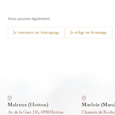
Vous pouvez également
Je transmets un témoignage
Je rédige un hommage
Nos funérariums
Melreux (Hotton)
Marloie (Marc
Av. de la Gare 116, 6990 Hotton
Chaussée de Roche