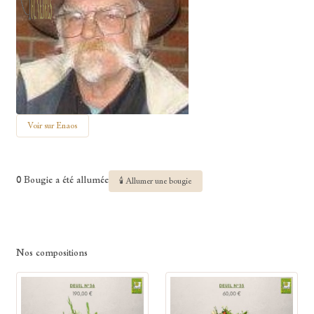
Voir sur Enaos
0 Bougie a été allumée
🕯 Allumer une bougie
Nos compositions