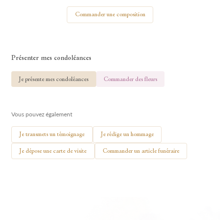
Votre nom
Commander une composition
Présenter mes condoléances
🕯 Allumer ma bougie
Je présente mes condoléances
Commander des fleurs
Vous pouvez également
Je transmets un témoignage
Je rédige un hommage
Je dépose une carte de visite
Commander un article funéraire