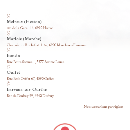
Nos funérariums
Melreux (Hotton)
Av. de la Gare 116, 6990 Hotton
Marloie (Marche)
Chaussée de Rochefort 116a, 6900 Marche-en-Famenne
Bonsin
Rue Petite-Somme 1, 5377 Somme-Leuze
Ouffet
Rue Petit-Ouffet 67, 4590 Ouffet
Barvaux-sur-Ourthe
Rte de Durbuy 99, 6940 Durbuy
Nos funérariums par régions