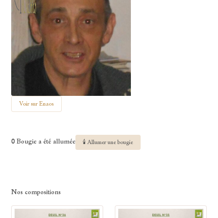
Voir sur Enaos
0 Bougie a été allumée
🕯 Allumer une bougie
Nos compositions