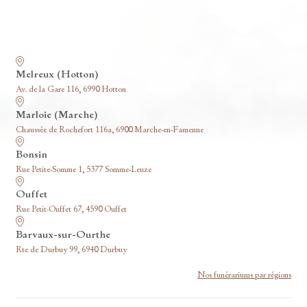
Nos funérariums
Melreux (Hotton)
Av. de la Gare 116, 6990 Hotton
Marloie (Marche)
Chaussée de Rochefort 116a, 6900 Marche-en-Famenne
Bonsin
Rue Petite-Somme 1, 5377 Somme-Leuze
Ouffet
Rue Petit-Ouffet 67, 4590 Ouffet
Barvaux-sur-Ourthe
Rte de Durbuy 99, 6940 Durbuy
Nos funérariums par régions