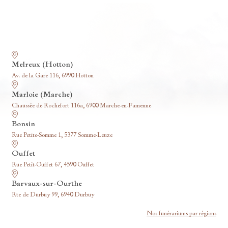
Nos funérariums
Melreux (Hotton)
Av. de la Gare 116, 6990 Hotton
Marloie (Marche)
Chaussée de Rochefort 116a, 6900 Marche-en-Famenne
Bonsin
Rue Petite-Somme 1, 5377 Somme-Leuze
Ouffet
Rue Petit-Ouffet 67, 4590 Ouffet
Barvaux-sur-Ourthe
Rte de Durbuy 99, 6940 Durbuy
Nos funérariums par régions