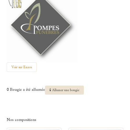
Voir sur Enaos
0 Bougie a été allumée
🕯 Allumer une bougie
Nos compositions