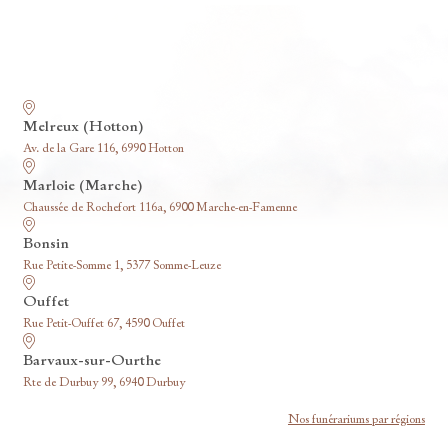
Nos funérariums
Melreux (Hotton)
Av. de la Gare 116, 6990 Hotton
Marloie (Marche)
Chaussée de Rochefort 116a, 6900 Marche-en-Famenne
Bonsin
Rue Petite-Somme 1, 5377 Somme-Leuze
Ouffet
Rue Petit-Ouffet 67, 4590 Ouffet
Barvaux-sur-Ourthe
Rte de Durbuy 99, 6940 Durbuy
Nos funérariums par régions