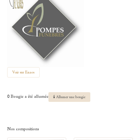
Voir sur Enaos
0 Bougie a été allumée
🕯 Allumer une bougie
Nos compositions