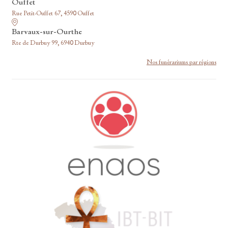
Ouffet
Rue Petit-Ouffet 67, 4590 Ouffet
Barvaux-sur-Ourthe
Rte de Durbuy 99, 6940 Durbuy
Nos funérariums par régions