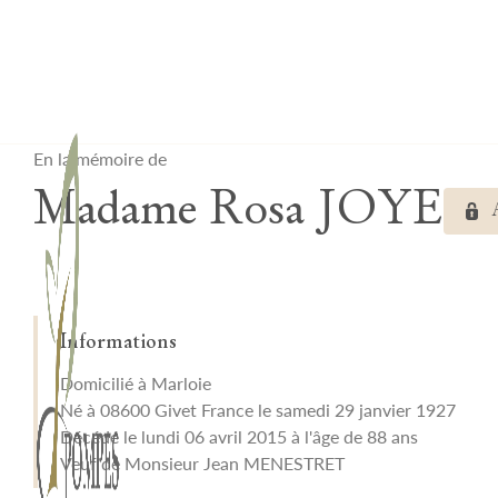
Lardau - Laffut Funérariums
En la mémoire de
Madame Rosa JOYE
Informations
Domicilié à Marloie
Né à 08600 Givet France le samedi 29 janvier 1927
Décédé le lundi 06 avril 2015 à l'âge de 88 ans
Veuf de Monsieur Jean MENESTRET