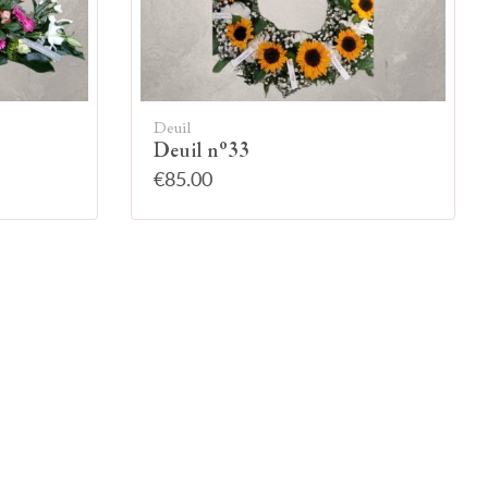
Deuil
Deuil n°33
€85.00