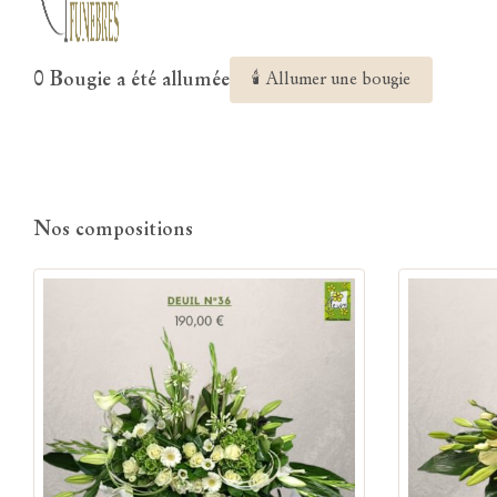
0 Bougie a été allumée
🕯 Allumer une bougie
Nos compositions