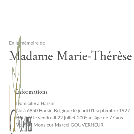
Lardau - Laffut Funérariums
En la mémoire de
Madame Marie-Thérè
Informations
Domicilié à Harsin
Né à 6950 Harsin Belgique le jeudi 01 septembre 1927
Décédé le vendredi 22 juillet 2005 à l'âge de 77 ans
Veuf de Monsieur Marcel GOUVERNEUR